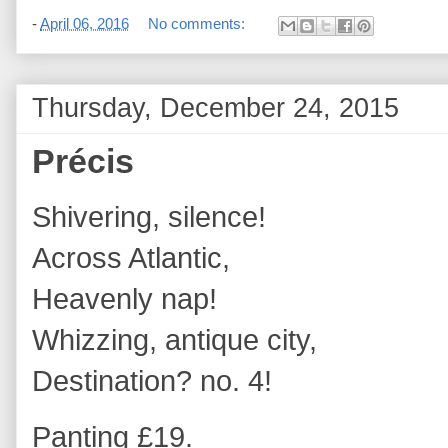
-
April 06, 2016
No comments:
Thursday, December 24, 2015
Précis
Shivering, silence!
Across Atlantic,
Heavenly nap!
Whizzing, antique city,
Destination? no. 4!
Panting £19.