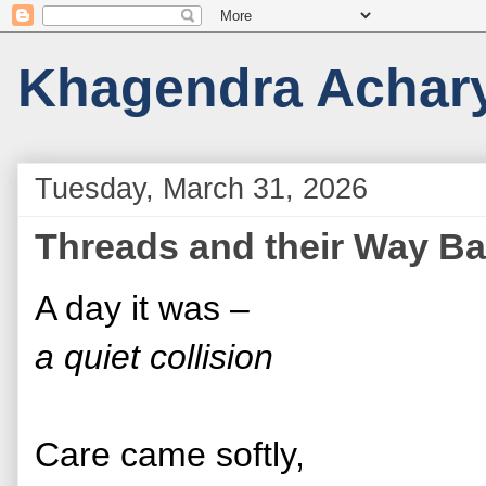
Khagendra Achar
Tuesday, March 31, 2026
Threads and their Way B
A day it was –
a quiet collision
Care came softly,