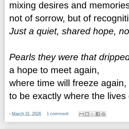
mixing desires and memories
not of sorrow, but of recognit
Just a quiet, shared hope, no
Pearls they were that drippe
a
hope to meet again
,
where time will freeze again,
to be exactly where the lives
-
March 31, 2026
1 comment: