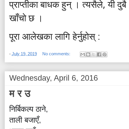
प्राप्तीका
बाधक
हुन्
।
त्यसैले
,
यी
दुबै
खाँचो
छ
।
पूरा आलेखका लागि हेर्नुहोस् :
-
July 19, 2019
No comments:
Wednesday, April 6, 2016
म र उ
निर्बिकल्प
ठाने
,
ताली
बजाएँ
,