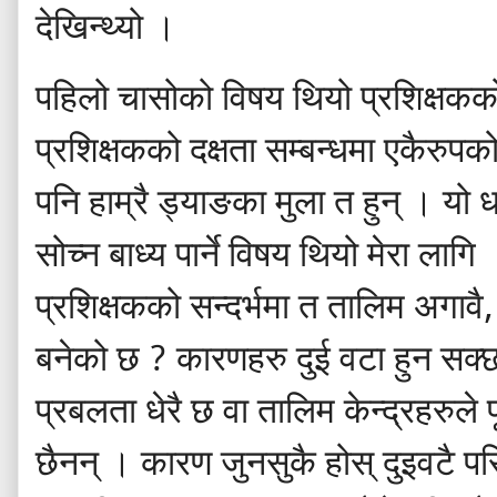
देखिन्थ्यो
।
पहिलो
चासोको
विषय
थियो
प्रशिक्षकक
प्रशिक्षकको
दक्षता
सम्बन्धमा
एकैरुपक
पनि
हाम्रै
ड्याङका
मुला
त
हुन्
।
यो
ध
सोच्न
बाध्य
पार्ने
विषय
थियो
मेरा
लागि
प्रशिक्षकको
सन्दर्भमा
त
तालिम
अगावै
बनेको
छ
?
कारणहरु
दुई
वटा
हुन
सक्
प्रबलता
धेरै
छ
वा
तालिम
केन्द्रहरुले
प
छैनन्
।
कारण
जुनसुकै
होस्
दुइवटै
पर